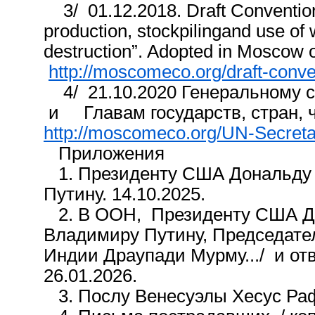
3/ 01.12.2018. Draft Convention 
production, stockpilingand use of 
destruction”. Adopted in Moscow
http://moscomeco.org/draft-convention.
4/ 21.10.2020 Генеральному с
и Главам государств, стран,
http://moscomeco.org/UN-Secretary-
Приложения
1. Президенту США Дональду 
Путину. 14.10.2025.
2. В ООН, Президенту США До
Владимиру Путину, Председате
Индии Драупади Мурму.../ и от
26.01.2026.
3. Послу Венесуэлы Хесус Рафа