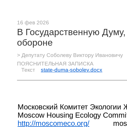
16 фев 2026
В Государственную Думу
обороне
> Депутату Соболеву Виктору Ивановичу
ПОЯСНИТЕЛЬНАЯ ЗАПИСКА
Текст
state-duma-sobolev.docx
Московский Комитет Экологи
Moscow Housing Ecology Commi
http://moscomeco.org/
moscom