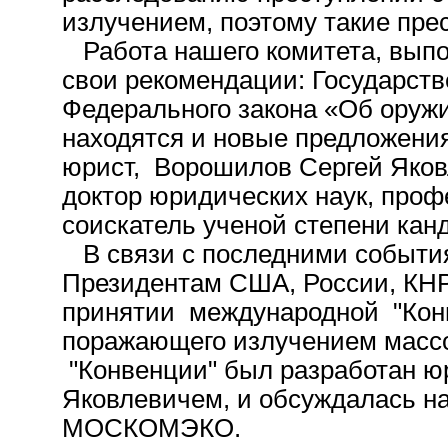
излучением, поэтому такие пре
Работа нашего комитета, выпол
свои рекомендации: Государств
Федерального закона «Об оруж
находятся и новые предложения
юрист, Ворошилов Сергей Яков
доктор юридических наук, проф
соискатель ученой степени кан
В связи с последними событ
Президентам США, России, КНР
принятии международной "Кон
поражающего излучением массо
"Конвенции" был разработан 
Яковлевичем, и обсуждалась н
МОСКОМЭКО.