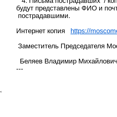
4. Письма пострадавших / коп
будут представлены ФИО и почт
пострадавшими.
Интернет копия
https://moscom
Заместитель Председателя Мо
Беляев Владимир Михайлович
---
<