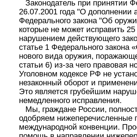
Законодатель при принятии Фе
26.07.2001 года "О дополнении а
Федерального закона "Об оружи
которые не может исправить 25
нарушением действующего зако
статье 1 Федерального закона 
нового вида оружия, поражающег
статьи 6) из-за чего правовая 
Уголовном кодексе РФ не устан
незаконный оборот и применен
Это является грубейшим наруш
немедленного исправления.
Мы, граждане России, полнос
одобряем нижеперечисленные п
международной конвенции. Про
помощь в направлении нижепер