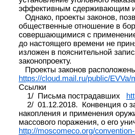
эффективным сдерживающим и
Однако, проекты законов, поз
общественные отношение в бор
совершающимися с применение
до настоящего времени не прин
изложен в пояснительной запис
законопроекту.
Проекты законов расположен
https://cloud.mail.ru/public/EVV
Ссылки
1/ Письма пострадавших
ht
2/ 01.12.2018. Конвенция о з
накопления и применения оруж
массового поражения, о его ун
http://moscomeco.org/convention-un.ht