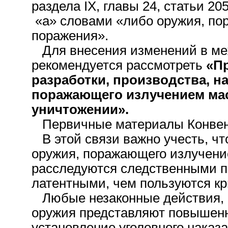
раздела IX, главы 24, статьи 205
«а» словами «либо оружия, по
поражения».
Для внесения изменений в ме
рекомендуется рассмотреть
«П
разработки, производства, н
поражающего излучением мас
уничтожении».
Первичные материалы Конвен
В этой связи важно учесть, чт
оружия, поражающего излучени
расследуются следственными п
латентными, чем пользуются к
Любые незаконные действия, 
оружия представляют повышенн
установление уголовного наказ