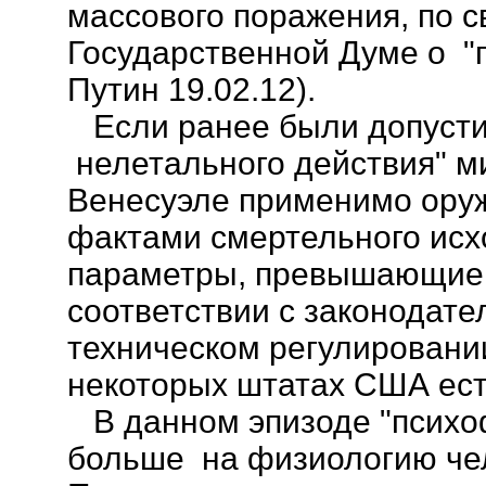
массового поражения, по с
Государственной Думе о "
Путин 19.02.12).
Если ранее были допусти
нелетального действия" м
Венесуэле применимо оруж
фактами смертельного исх
параметры, превышающие 
соответствии с законодат
техническом регулировании
некоторых штатах США ест
В данном эпизоде "психо
больше на физиологию чел