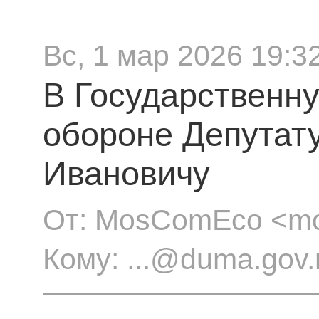
Вс, 1 мар 2026 19:3
В Государственну
обороне Депутат
Ивановичу
От: MosComEco <m
Кому: ...@duma.gov.