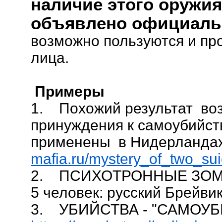
наличие этого оружи
объявлено официаль
возможно пользуются и п
лица.
Примеры
1. Похожий результат воз
принуждения к самоубийст
применены в Нидерландах
mafia.ru/mystery_of_two_sui
2. ПСИХОТРОННЫЕ ЗОМБИ
5 человек: русский Брейви
3. УБИЙСТВА - "САМОУ