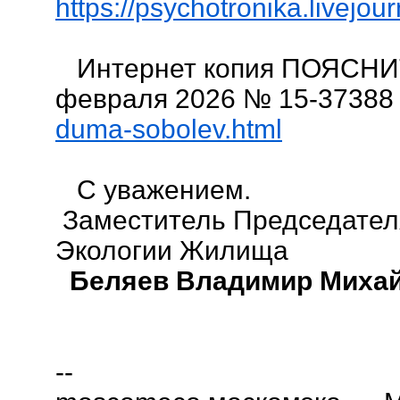
https://psychotronika.livejo
Интернет копия ПОЯСН
февраля 2026 № 15-3738
duma-sobolev.html
С уважением.
Заместитель Председател
Экологии Жилища
Беляев Владимир Михай
--